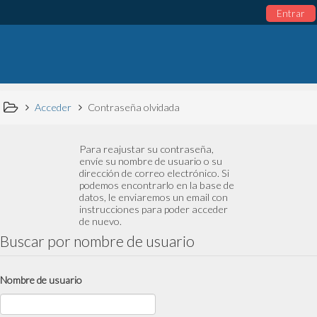
Entrar
Acceder
Contraseña olvidada
Para reajustar su contraseña,
envíe su nombre de usuario o su
dirección de correo electrónico. Si
podemos encontrarlo en la base de
datos, le enviaremos un email con
instrucciones para poder acceder
de nuevo.
Buscar por nombre de usuario
Nombre de usuario